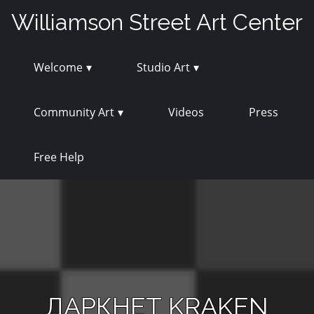
Skip
Williamson Street Art Center
to
content
Welcome
Studio Art
Community Art
Videos
Press
Free Help
ДАРКНЕТ KRAKEN