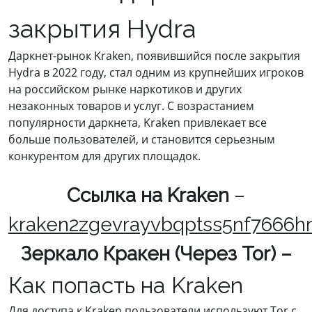
закрытия Hydra
Даркнет-рынок Kraken, появившийся после закрытия
Hydra в 2022 году, стал одним из крупнейших игроков
на российском рынке наркотиков и других
незаконных товаров и услуг. С возрастанием
популярности даркнета, Kraken привлекает все
больше пользователей, и становится серьезным
конкурентом для других площадок.
Cсылка на Kraken
–
kraken2zgevrayvbqptss5nf7666h
Зеркало Кракен (Через Tor) –
Как попасть на Kraken
Для доступа к Kraken пользователи используют Tor с