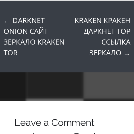
←
DARKNET
KRAKEN КРАКЕН
Post
ONION САЙТ
ДАРКНЕТ ТОР
navigation
ЗЕРКАЛО KRAKEN
ССЫЛКА
TOR
ЗЕРКАЛО
→
Leave a Comment