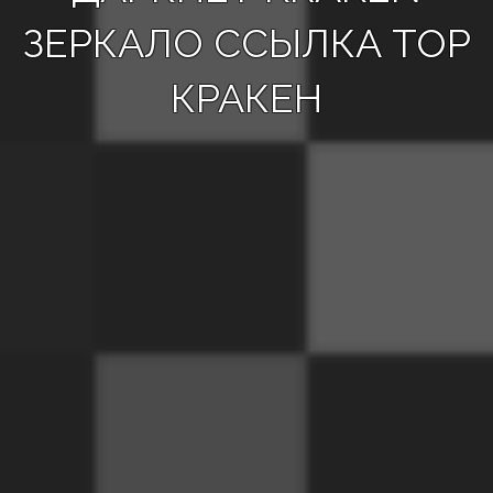
ЗЕРКАЛО ССЫЛКА ТОР
КРАКЕН