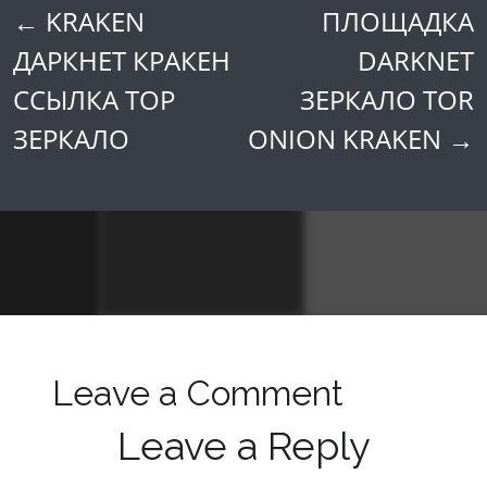
←
KRAKEN
ПЛОЩАДКА
Post
ДАРКНЕТ КРАКЕН
DARKNET
navigation
ССЫЛКА ТОР
ЗЕРКАЛО TOR
ЗЕРКАЛО
ONION KRAKEN
→
Leave a Comment
Leave a Reply