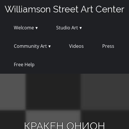
Skip
Williamson Street Art Center
to
content
Welcome
Studio Art
Community Art
Videos
Press
Free Help
КРАКЕН ОНИОН