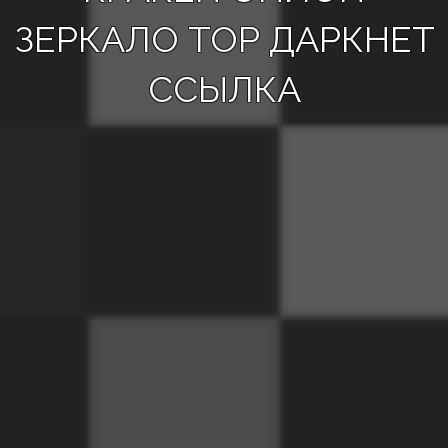
ЗЕРКАЛО ТОР ДАРКНЕТ
ССЫЛКА