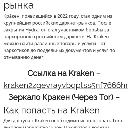
рынка
Кра́кен, появившийся в 2022 году, стал одним из
крупнейших российских даркнет-рынков. После
закрытия Hydra, он стал участником борьбы за
наркорынок в российском даркнете. На Kraken
можно найти различные товары и услуги – от
наркотиков до поддельных документов и услуг по
отмыванию денег.
Cсылка на Kraken
–
kraken2zgevrayvbqptss5nf7666h
Зеркало Кракен (Через Tor) –
Как попасть на Kraken
Для доступа к Kraken необходимо использовать Tor с
луковой маршрутизацией. Покупатели должны