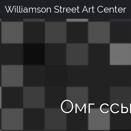
Skip
Williamson Street Art Center
to
content
Омг ссы