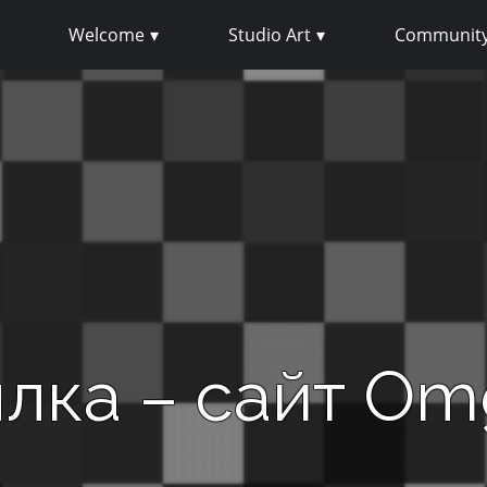
Welcome
Studio Art
Community
лка – сайт Omg