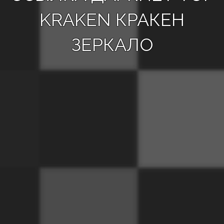
KRAKEN КРАКЕН
ЗЕРКАЛО