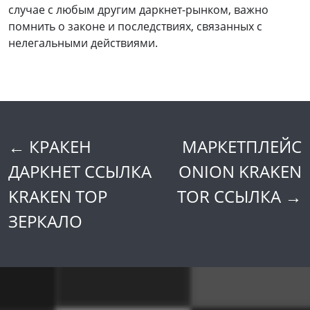
случае с любым другим даркнет-рынком, важно
помнить о законе и последствиях, связанных с
нелегальными действиями.
←
КРАКЕН
МАРКЕТПЛЕЙС
Post
ДАРКНЕТ ССЫЛКА
ONION KRAKEN
navigation
KRAKEN ТОР
TOR ССЫЛКА
→
ЗЕРКАЛО