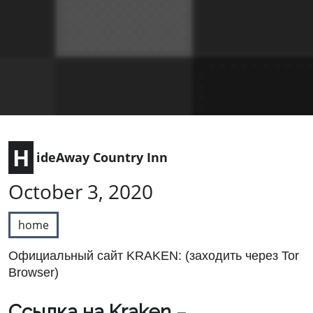
H
ideAway Country Inn
October 3, 2020
home
Официальный сайт KRAKEN: (заходить через Tor
Browser)
Cсылка на Kraken
–