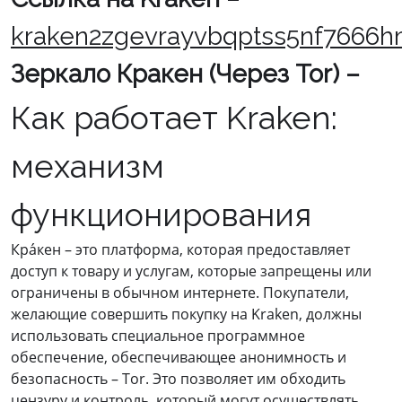
kraken2zgevrayvbqptss5nf7666h
Зеркало Кракен (Через Tor) –
Как работает Kraken:
механизм
функционирования
Кра́кен – это платформа, которая предоставляет
доступ к товару и услугам, которые запрещены или
ограничены в обычном интернете. Покупатели,
желающие совершить покупку на Kraken, должны
использовать специальное программное
обеспечение, обеспечивающее анонимность и
безопасность – Tor. Это позволяет им обходить
цензуру и контроль, который могут осуществлять