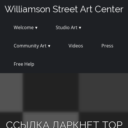
Skip
Williamson Street Art Center
to
content
Welcome
Studio Art
Community Art
Videos
Press
Free Help
ССЫЛКА ДАРКНЕТ ТОР