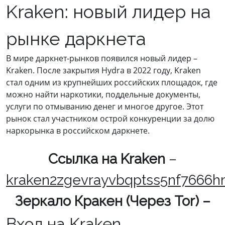
Kraken: новый лидер на
рынке даркнета
В мире даркнет-рынков появился новый лидер –
Kraken. После закрытия Hydra в 2022 году, Kraken
стал одним из крупнейших российских площадок, где
можно найти наркотики, поддельные документы,
услуги по отмыванию денег и многое другое. Этот
рынок стал участником острой конкуренции за долю
наркорынка в российском даркнете.
Cсылка на Kraken
–
kraken2zgevrayvbqptss5nf7666h
Зеркало Кракен (Через Tor) –
Вход на Kraken