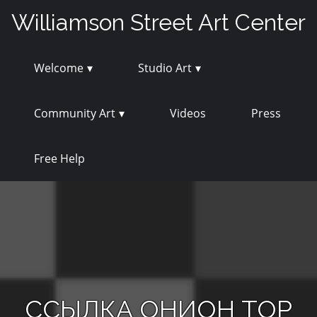
Skip
Williamson Street Art Center
to
content
Welcome
Studio Art
Community Art
Videos
Press
Free Help
ССЫЛКА ОНИОН ТОР