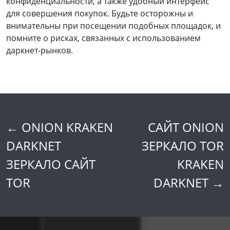
конфиденциальности, а также удобный интерфейс
для совершения покупок. Будьте осторожны и
внимательны при посещении подобных площадок, и
помните о рисках, связанных с использованием
даркнет-рынков.
←
ONION KRAKEN
САЙТ ONION
Post
DARKNET
ЗЕРКАЛО TOR
navigation
ЗЕРКАЛО САЙТ
KRAKEN
TOR
DARKNET
→